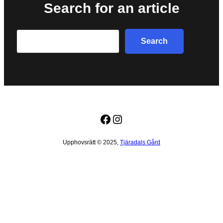
Search for an article
Search
Search
Facebook
Instagram
Upphovsrätt © 2025,
Tjäradals Gård