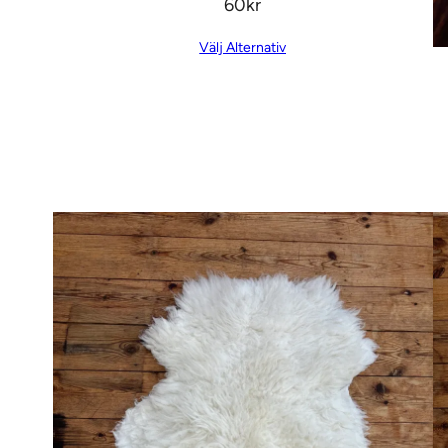
60
Kr
Välj Alternativ