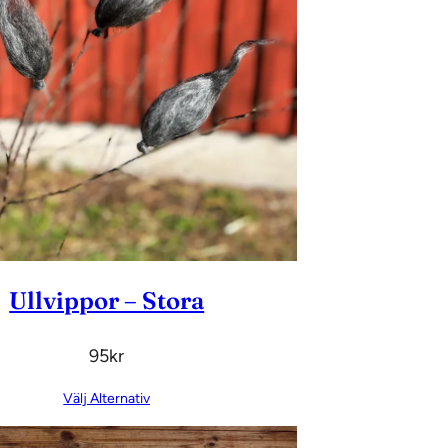
Ullvippor – Stora
95
Kr
Välj Alternativ