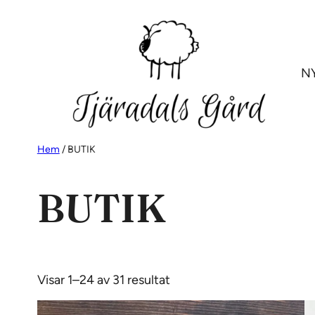
N
Hem
/ BUTIK
BUTIK
Sortera
Visar 1–24 av 31 resultat
efter