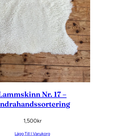
Lammskinn Nr. 17 –
ndrahandssortering
1,500
Kr
Lägg Till I Varukorg