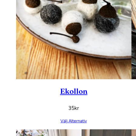
Ekollon
35
Kr
Välj Alternativ