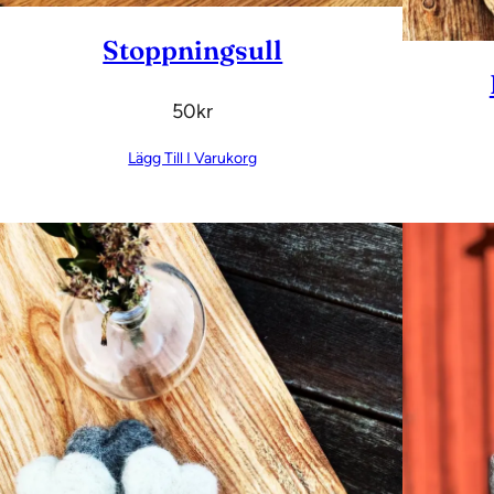
Stoppningsull
50
Kr
Lägg Till I Varukorg