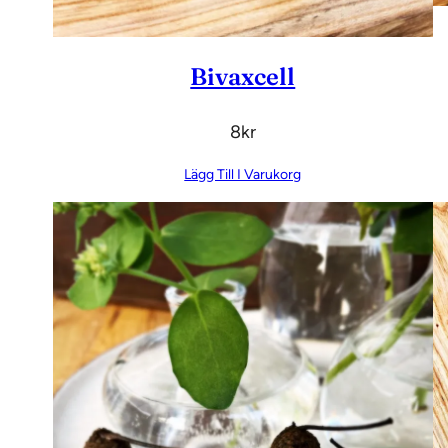
Bivaxcell
8
Kr
Lägg Till I Varukorg