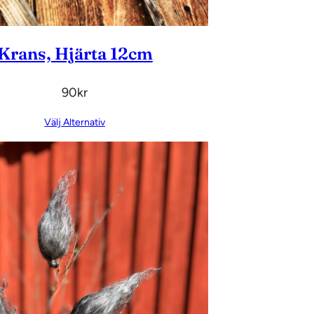
Krans, Hjärta 12cm
90
Kr
Välj Alternativ