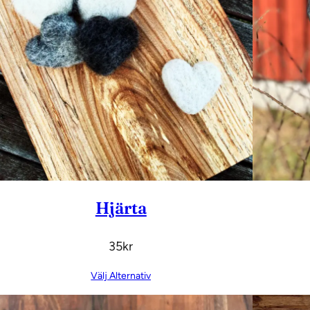
Hjärta
35
Kr
Välj Alternativ