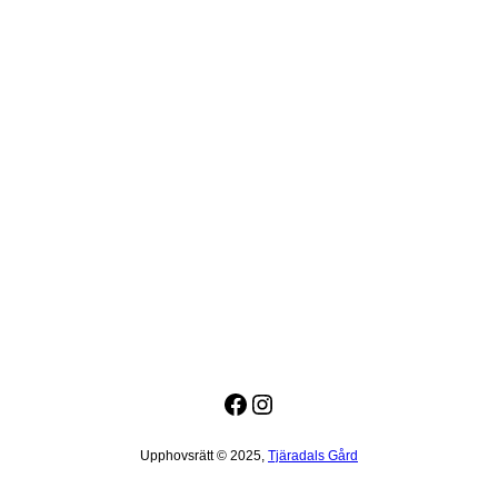
Facebook
Instagram
Upphovsrätt © 2025,
Tjäradals Gård