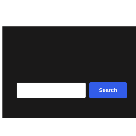
Search
Search